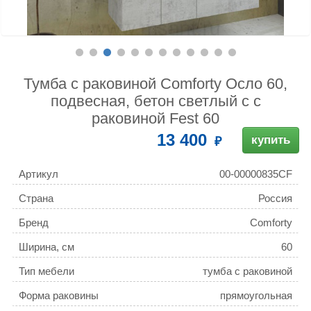
Тумба с раковиной Comforty Осло 60,
подвесная, бетон светлый с с
раковиной Fest 60
13 400
купить
Артикул
00-00000835CF
Страна
Россия
Бренд
Comforty
Ширина, см
60
Тип мебели
тумба с раковиной
Форма раковины
прямоугольная