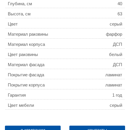
Глубина, см
40
Высота, см
63
Цвет
серый
Материал раковины
фарфор
Материал корпуса
ДСП
Цвет раковины
белый
Материал фасада
ДСП
Покрытие фасада
ламинат
Покрытие корпуса
ламинат
Гарантия
1 год
Цвет мебели
серый
Коллекция
Осло