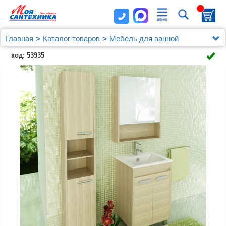
Главная
Каталог товаров
Мебель для ванной
Мебель 60 - 79 см.
код: 53935
Тумба Comforty Марио 60, напольная, сосна лоредо
с раковиной Quadro 60