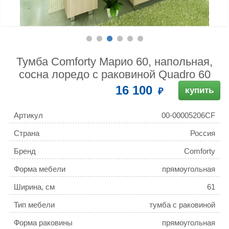
Тумба Comforty Марио 60, напольная,
сосна лоредо с раковиной Quadro 60
16 100
купить
Артикул
00-00005206CF
Страна
Россия
Бренд
Comforty
Форма мебели
прямоугольная
Ширина, см
61
Тип мебели
тумба с раковиной
Форма раковины
прямоугольная