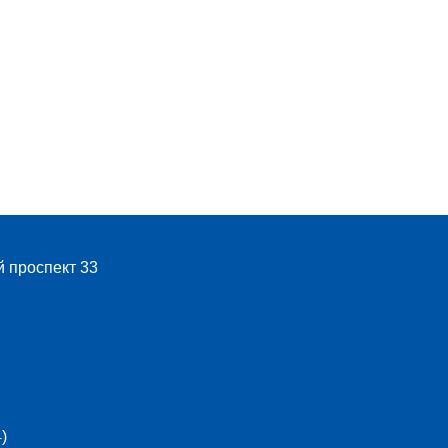
й проспект 33
)