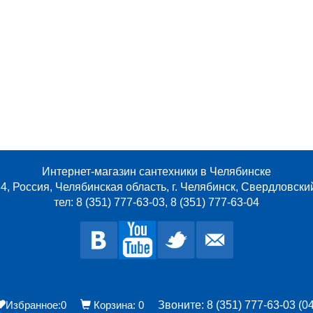
Интернет-магазин сантехники в Челябинске
4, Россия, Челябинская область, г. Челябинск, Свердловски
тел: 8 (351) 777-63-03, 8 (351) 777-63-04
Избранное:
0
Корзина:
0
Звоните: 8 (351) 777-63-03 (04