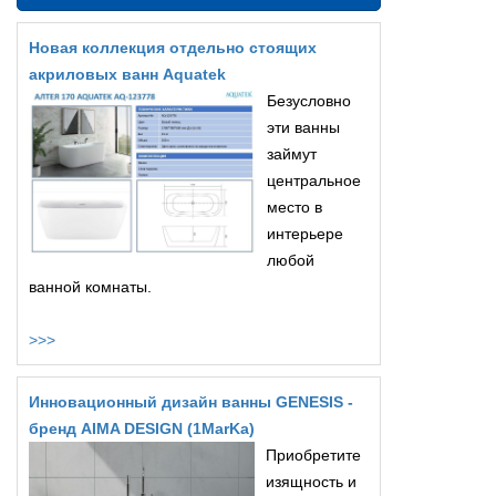
Новая коллекция отдельно стоящих
акриловых ванн Aquatek
Безусловно
эти ванны
займут
центральное
место в
интерьере
любой
ванной комнаты.
>>>
Инновационный дизайн ванны GENESIS -
бренд AIMA DESIGN (1MarKa)
Приобретите
изящность и