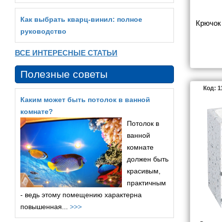
Как выбрать кварц‑винил: полное
Крючок 
руководство
ВСЕ ИНТЕРЕСНЫЕ СТАТЬИ
Полезные советы
Код: 
Каким может быть потолок в ванной
комнате?
Потолок в
ванной
комнате
должен быть
красивым,
практичным
- ведь этому помещению характерна
повышенная...
>>>