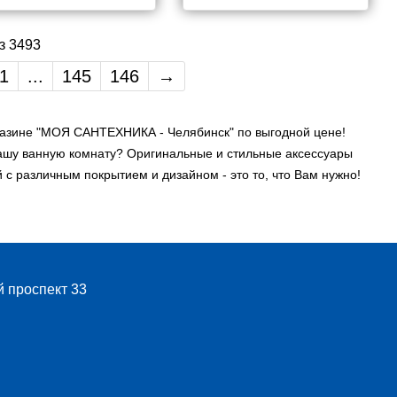
з 3493
1
...
145
146
→
агазине "МОЯ САНТЕХНИКА - Челябинск" по выгодной цене!
вашу ванную комнату? Оригинальные и стильные аксессуары
с различным покрытием и дизайном - это то, что Вам нужно!
й проспект 33