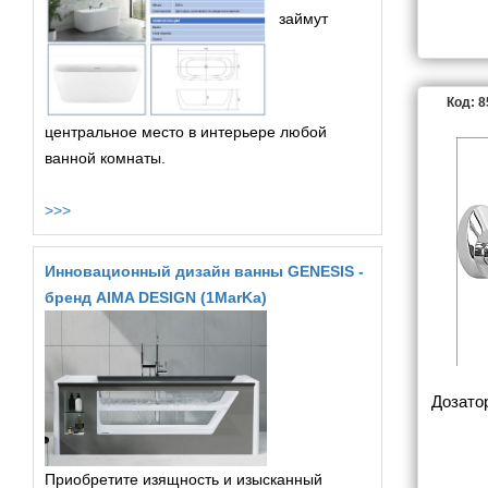
займут
Код: 
центральное место в интерьере любой
ванной комнаты.
>>>
Инновационный дизайн ванны GENESIS -
бренд AIMA DESIGN (1MarKa)
Дозатор
Приобретите изящность и изысканный