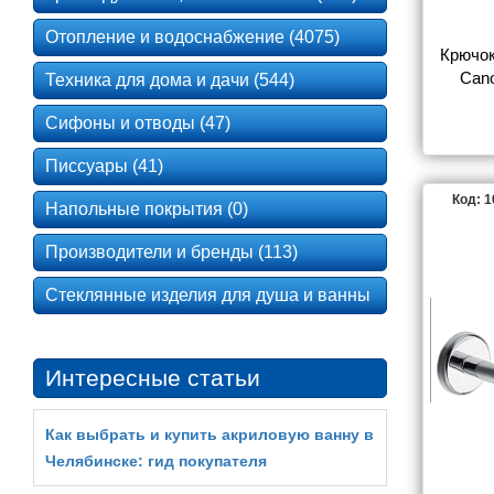
Отопление и водоснабжение (4075)
Крючок 
Can
Техника для дома и дачи (544)
Сифоны и отводы (47)
Писсуары (41)
Код: 
Напольные покрытия (0)
Производители и бренды (113)
Стеклянные изделия для душа и ванны
Интересные статьи
Как выбрать и купить акриловую ванну в
Челябинске: гид покупателя