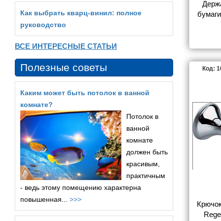
Держ
Как выбрать кварц‑винил: полное
бумаги
Grand
руководство
ВСЕ ИНТЕРЕСНЫЕ СТАТЬИ
Полезные советы
Код: 
Каким может быть потолок в ванной
комнате?
Потолок в
ванной
комнате
должен быть
красивым,
практичным
- ведь этому помещению характерна
повышенная...
>>>
Крючок 
Rege