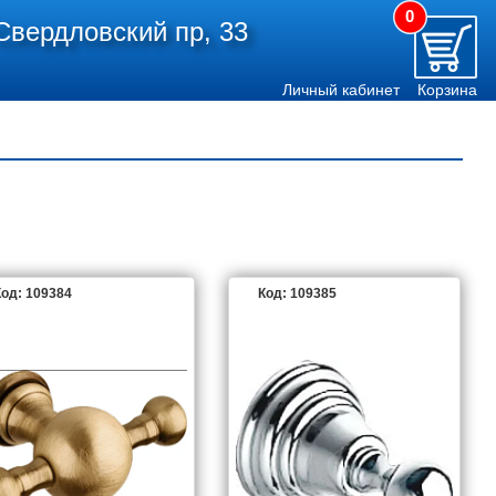
0
Свердловский пр, 33
Личный кабинет
Корзина
од: 109384
Код: 109385
I