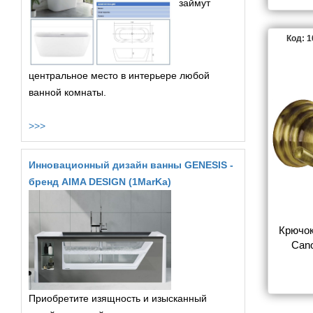
займут
Код: 
центральное место в интерьере любой
ванной комнаты.
>>>
Инновационный дизайн ванны GENESIS -
бренд AIMA DESIGN (1MarKa)
Крючок 
Can
Приобретите изящность и изысканный