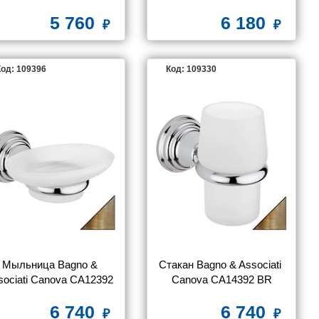
5 760
6 180
од: 109396
Код: 109330
Мыльница Bagno & 
Стакан Bagno & Associati 
sociati Canova CA12392 
Canova CA14392 BR
BR
6 740
6 740