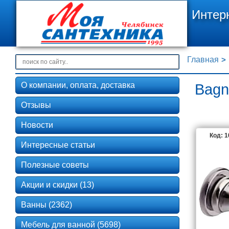
Интер
Главная
О компании, оплата, доставка
Bagn
Отзывы
Новости
Код: 
Интересные статьи
Полезные советы
Акции и скидки (13)
Ванны (2362)
Мебель для ванной (5698)