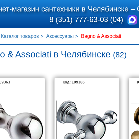
нет-магазин сантехники в Челябинске –
8 (351) 777-63-03 (04)
Каталог товаров
Аксессуары
Bagno & Associati
o & Associati в Челябинске
(82)
109363
Код: 109386
К
BAGNO & ASSOCIAT