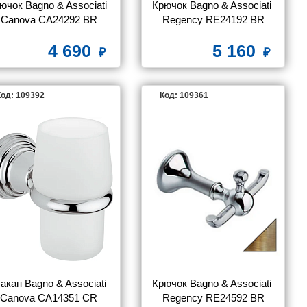
ючок Bagno & Associati 
Крючок Bagno & Associati 
Canova CA24292 BR
Regency RE24192 BR
4 690
5 160
од: 109392
Код: 109361
акан Bagno & Associati 
Крючок Bagno & Associati 
Canova CA14351 CR
Regency RE24592 BR