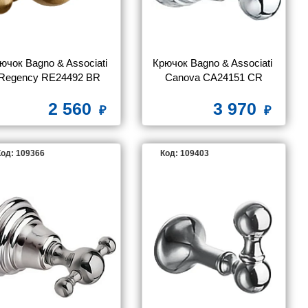
ючок Bagno & Associati 
Крючок Bagno & Associati 
Regency RE24492 BR
Canova CA24151 CR
2 560
3 970
од: 109366
Код: 109403