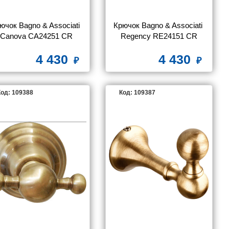
ючок Bagno & Associati 
Крючок Bagno & Associati 
Canova CA24251 CR
Regency RE24151 CR
4 430
4 430
од: 109388
Код: 109387