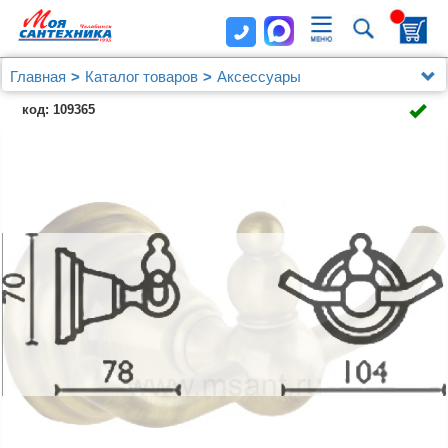
Главная
Каталог товаров
Аксессуары
Bagno & Associati
код: 109365
Крючок Bagno & Associati Canova CA24592 BR