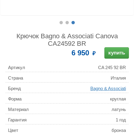
Крючок Bagno & Associati Canova
CA24592 BR
6 950
купить
Артикул
CA 245 92 BR
Страна
Италия
Бренд
Bagno & Associati
Форма
круглая
Материал
латунь
Гарантия
1 год
Цвет
бронза