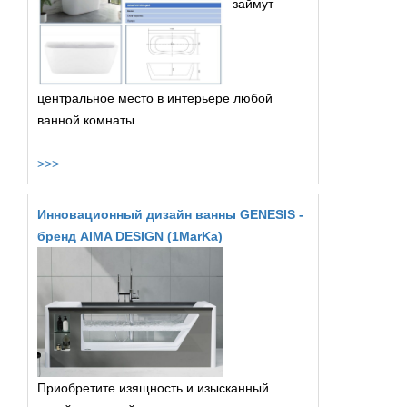
займут
центральное место в интерьере любой
ванной комнаты.
>>>
Инновационный дизайн ванны GENESIS -
бренд AIMA DESIGN (1MarKa)
Приобретите изящность и изысканный