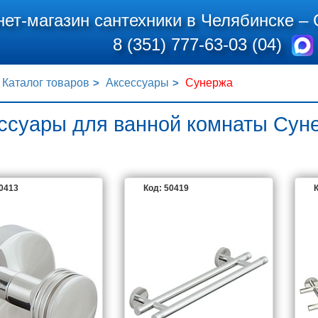
нет-магазин сантехники в Челябинске –
8 (351) 777-63-03 (04)
Каталог товаров
Аксессуары
Сунержа
ссуары для ванной комнаты Сун
50413
Код: 50419
К
СУНЕРЖА