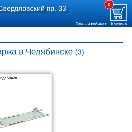
0
Свердловский пр, 33
Личный кабинет
Корзина
ержа в Челябинске
(3)
од: 50420