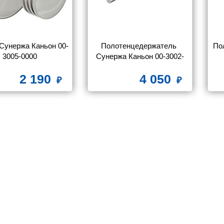
Сунержа Каньон 00-
Полотенцедержатель 
По
3005-0000
Сунержа Каньон 00-3002-
0400 двойной
2 190
4 050