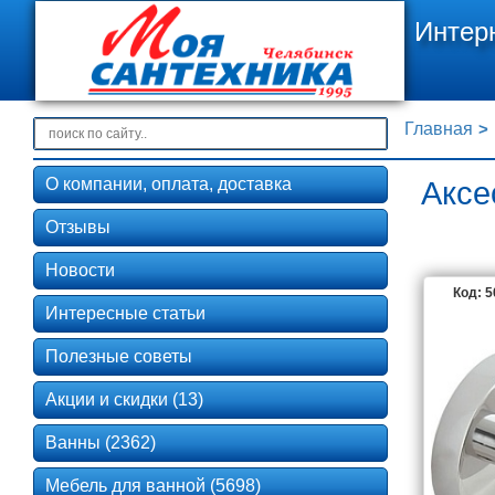
Интер
Главная
О компании, оплата, доставка
Аксе
Отзывы
Новости
Код: 
Интересные статьи
Полезные советы
Акции и скидки (13)
Ванны (2362)
Мебель для ванной (5698)