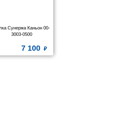
лка Сунержа Каньон 00-
3003-0500
7 100