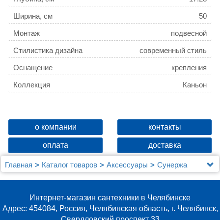
Ширина, см
50
Монтаж
подвесной
Стилистика дизайна
современный стиль
Оснащение
крепления
Коллекция
Каньон
о компании
контакты
оплата
доставка
Главная
Каталог товаров
Аксессуары
Сунержа
Полка Сунержа Каньон 00-3003-0500
Интернет-магазин сантехники в Челябинске
Адрес: 454084, Россия, Челябинская область, г. Челябинск,
Свердловский проспект 33