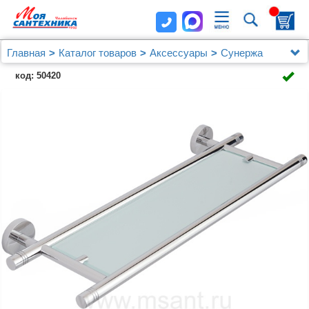
Главная
Каталог товаров
Аксессуары
Сунержа
Полка Сунержа Каньон 00-3003-0500
код: 50420