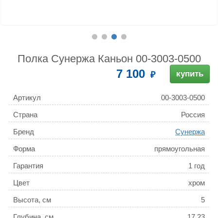
Полка Сунержа Каньон 00-3003-0500
7 100
купить
Артикул
00-3003-0500
Страна
Россия
Бренд
Сунержа
Форма
прямоугольная
Гарантия
1 год
Цвет
хром
Высота, см
5
Глубина, см
17.23