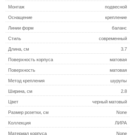
Монтаж
подвесной
Оснащение
крепление
Линии форм
баланс
Стиль
современный
Длина, см
3.7
Поверхность корпуса
матовая
Поверхность
матовая
Метод крепления
шурупы
Ширина, см
2.8
Цвет
черный матовый
Размер розетки, см
None
Коллекция
ЛИРА
Материал корпуса
None