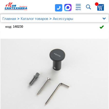
Главная
Каталог товаров
Аксессуары
Крючок AQUATEK, матовый черный AQ4401MB
код: 140230
ЛИРА