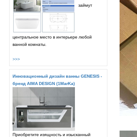
займут
центральное место в интерьере любой
ванной комнаты.
>>>
Инновационный дизайн ванны GENESIS -
бренд AIMA DESIGN (1MarKa)
Приобретите изящность и изысканный