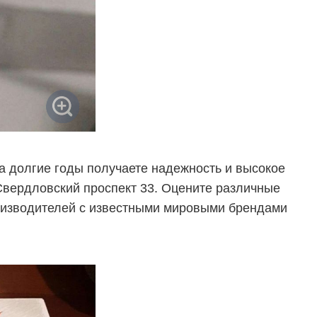
на долгие годы получаете надежность и высокое
Свердловский проспект 33. Оцените различные
роизводителей с известными мировыми брендами