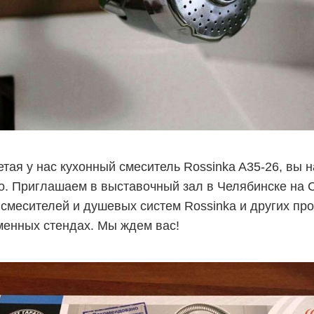
тая у нас кухонный смеситель Rossinka A35-26, вы 
о. Приглашаем в выставочный зал в Челябинске на 
смесителей и душевых систем Rossinka и других п
енных стендах. Мы ждем вас!