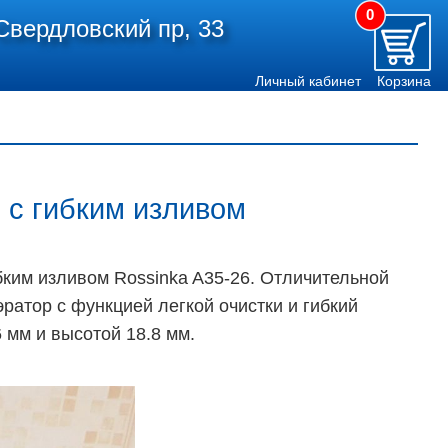
0
Свердловский пр, 33
Личный кабинет
Корзина
 с гибким изливом
бким изливом Rossinka A35-26. Отличительной
атор с функцией легкой очистки и гибкий
мм и высотой 18.8 мм.