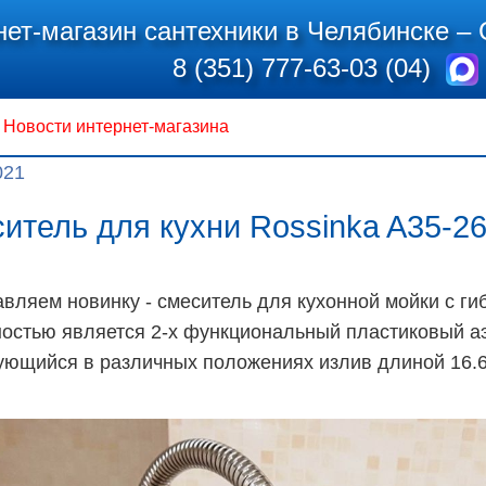
нет-магазин сантехники в Челябинске –
8 (351) 777-63-03 (04)
Новости интернет-магазина
021
итель для кухни Rossinka A35-26
вляем новинку - смеситель для кухонной мойки с ги
остью является 2-х функциональный пластиковый аэр
ющийся в различных положениях излив длиной 16.6 