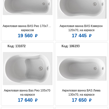
Акриловая ванна BAS Рио 170х70 с 
Акриловая ванна BAS Кэмерон 
каркасом
120x70, на каркасе
19 560
17 445
Код: 131072
Код: 106193
Акриловая ванна Bas Рио 105х70 
Акриловая ванна BAS Лима 
на каркасе
130x70, на каркасе
17 640
17 650