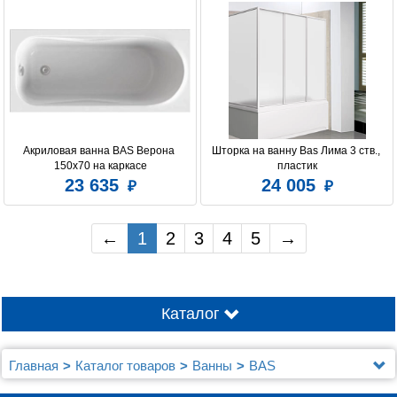
Акриловая ванна BAS Верона 
Шторка на ванну Bas Лима 3 ств., 
150х70 на каркасе
пластик
23 635
24 005
←
1
2
3
4
5
→
Каталог
Главная
Каталог товаров
Ванны
BAS