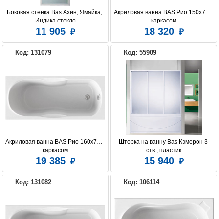
Боковая стенка Bas Ахин, Ямайка, 
Акриловая ванна BAS Рио 150х70 с 
Индика стекло
каркасом
11 905
18 320
Код: 131079
Код: 55909
Акриловая ванна BAS Рио 160х70 с 
Шторка на ванну Bas Кэмерон 3 
каркасом
ств., пластик
19 385
15 940
Код: 131082
Код: 106114