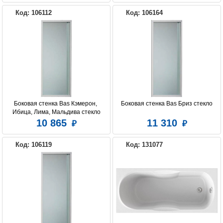
Код: 106112
Код: 106164
Боковая стенка Bas Кэмерон, 
Боковая стенка Bas Бриз стекло
Ибица, Лима, Мальдива стекло
10 865
11 310
Код: 106119
Код: 131077