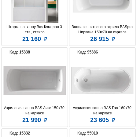
Шторка на ванну Bas Кэмерон 3 
Ванна из литьевого акрила BASpro 
ств., стекло
Нирвана 150х70 на каркасе
21 160
26 915
Код: 15338
Код: 95386
Акриловая ванна BAS Аякс 150x70 
Акриловая ванна BAS Гоа 160x70 
на каркасе
на каркасе
21 990
23 605
Код: 15332
Код: 55910