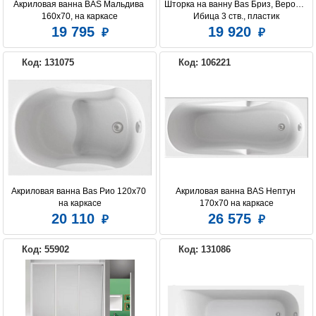
Акриловая ванна BAS Мальдива 
Шторка на ванну Bas Бриз, Верона, 
160x70, на каркасе
Ибица 3 ств., пластик
19 795
19 920
Код: 131075
Код: 106221
Акриловая ванна Bas Рио 120х70 
Акриловая ванна BAS Нептун 
на каркасе
170x70 на каркасе
20 110
26 575
Код: 55902
Код: 131086