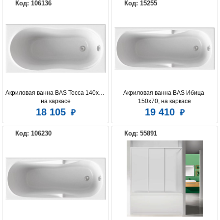
Код: 106136
Код: 15255
Акриловая ванна BAS Тесса 140x70 
Акриловая ванна BAS Ибица 
на каркасе
150х70, на каркасе
18 105
19 410
Код: 106230
Код: 55891