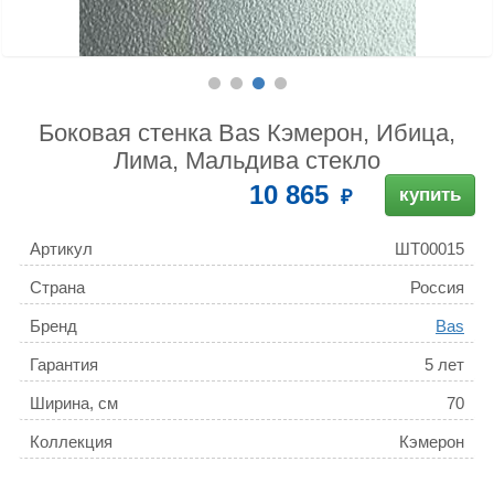
Боковая стенка Bas Кэмерон, Ибица,
Лима, Мальдива стекло
10 865
купить
Артикул
ШТ00015
Страна
Россия
Бренд
Bas
Гарантия
5 лет
Ширина, см
70
Коллекция
Кэмерон