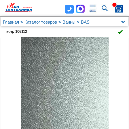
Главная
Каталог товаров
Ванны
BAS
Боковая стенка Bas Кэмерон, Ибица, Лима,
код: 106112
Мальдива стекло