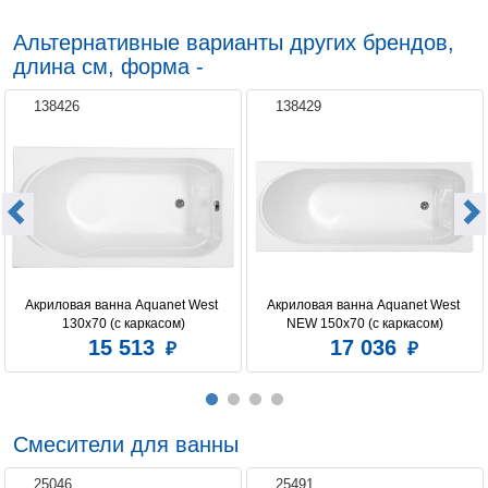
Альтернативные варианты других брендов,
длина см, форма -
138426
138429
Акриловая ванна Aquanet West 
Акриловая ванна Aquanet West 
130x70 (с каркасом)
NEW 150x70 (с каркасом)
15 513
17 036
Смесители для ванны
25046
25491