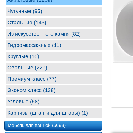
Акриловые (1269)
Чугунные (95)
Стальные (143)
Из искусственного камня (82)
Гидромассажные (11)
Круглые (16)
Овальные (229)
Премиум класс (77)
Эконом класс (138)
Угловые (58)
Карнизы (штанги для шторы) (1)
Мебель для ванной (5698)