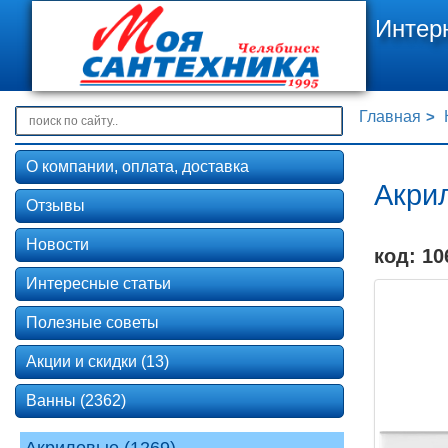
Интер
Главная
О компании, оплата, доставка
Акри
Отзывы
Новости
код: 10
Интересные статьи
Полезные советы
Акции и скидки (13)
Ванны (2362)