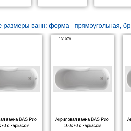
е размеры ванн: форма - прямоугольная, бр
131079
ая ванна BAS Рио 
Акриловая ванна BAS Рио 
А
х70 с каркасом
160х70 с каркасом