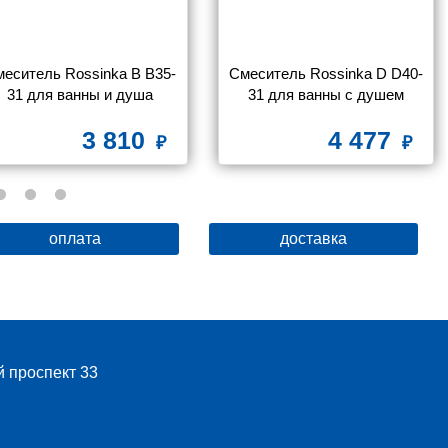
еситель Rossinka B B35-
Смеситель Rossinka D D40-
31 для ванны и душа
31 для ванны с душем
3 810
4 477
оплата
доставка
й проспект 33