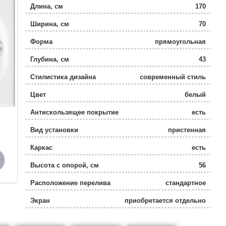
Длина, см
170
Ширина, см
70
Форма
прямоугольная
Глубина, см
43
Стилистика дизайна
современный стиль
Цвет
белый
Антискользящее покрытие
есть
Вид установки
пристенная
Каркас
есть
Высота с опорой, см
56
Расположение перелива
стандартное
Экран
приобретается отдельно
Объем, л
205