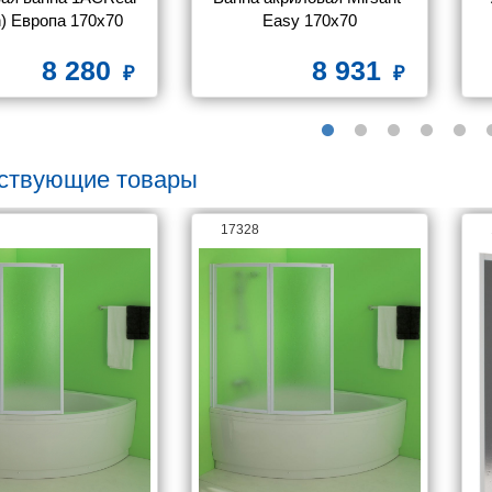
on) Европа 170x70
Easy 170х70
8 280
8 931
ствующие товары
17328