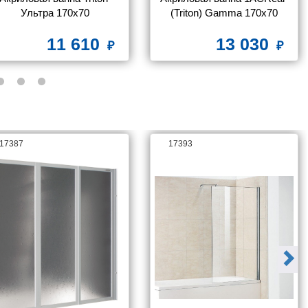
Ультра 170x70
(Triton) Gamma 170x70
11 610
13 030
17387
17393