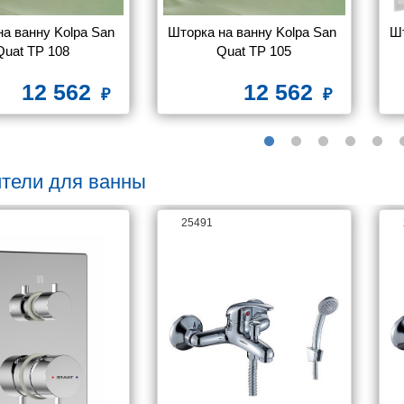
а ванну Kolpa San 
Шторка на ванну Kolpa San 
Шт
Quat TP 108
Quat TP 105
12 562
12 562
тели для ванны
25491