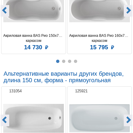
Акриловая ванна BAS Рио 150х70 с 
Акриловая ванна BAS Рио 160х70 с 
каркасом
каркасом
14 730
15 795
Альтернативные варианты других брендов,
длина 150 см, форма - прямоугольная
131054
125921