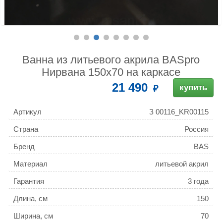
Ванна из литьевого акрила BASpro
Нирвана 150х70 на каркасе
21 490
купить
Артикул
З 00116_KR00115
Страна
Россия
Бренд
BAS
Материал
литьевой акрил
Гарантия
3 года
Длина, см
150
Ширина, см
70