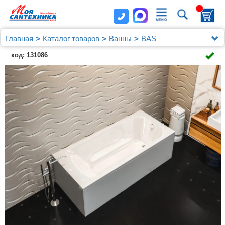
Главная
Каталог товаров
Ванны
BAS
Ванна из литьевого акрила BASpro Нирвана 150х70
код: 131086
на каркасе