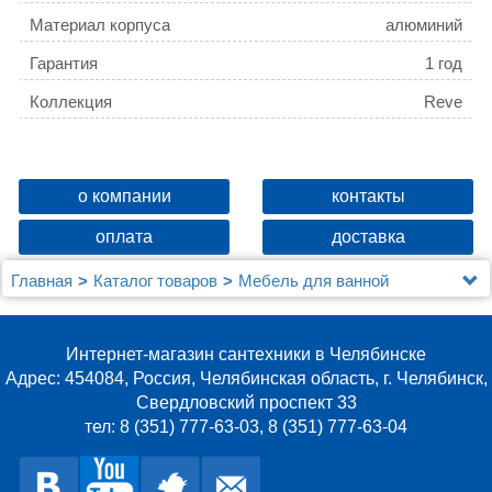
Материал корпуса
алюминий
Гарантия
1 год
Коллекция
Reve
о компании
контакты
оплата
доставка
Главная
Каталог товаров
Мебель для ванной
Зеркала
Зеркало Jacob Delafon Reve EB582 80 см
Интернет-магазин сантехники в Челябинске
Адрес: 454084, Россия, Челябинская область, г. Челябинск,
Свердловский проспект 33
тел: 8 (351) 777-63-03, 8 (351) 777-63-04