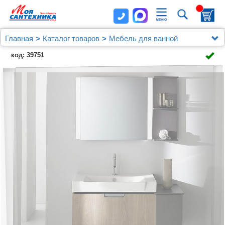
Главная
Каталог товаров
Мебель для ванной
Зеркала
Зеркало Jacob Delafon Reve EB582 80 см
код: 39751