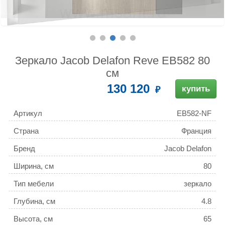
Зеркало Jacob Delafon Reve EB582 80
см
130 120
купить
Артикул
EB582-NF
Страна
Франция
Бренд
Jacob Delafon
Ширина, см
80
Тип мебели
зеркало
Глубина, см
4.8
Высота, см
65