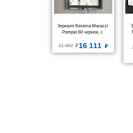
Зеркало Kerama Marazzi 
З
Pompei 60 черное, с 
подсветкой
16 111
21 482