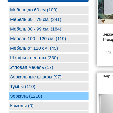
ESBA
Мебель до 60 см (100)
Мебель 60 - 79 см. (241)
Мебель 80 - 99 cм. (184)
MIGLI
Зерка
Мебель 100 - 120 см. (119)
Presq
Мебель от 120 см. (45)
116
Шкафы - пеналы (330)
Угловая мебель (17)
Зеркальные шкафы (97)
Код: 
Тумбы (110)
Зеркала (1210)
Комоды (0)