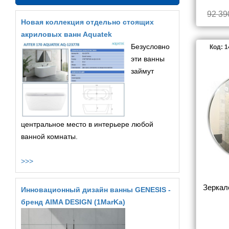
92 39
Новая коллекция отдельно стоящих
акриловых ванн Aquatek
Безусловно
Код: 
эти ванны
займут
центральное место в интерьере любой
ванной комнаты.
>>>
Зеркал
Инновационный дизайн ванны GENESIS -
бренд AIMA DESIGN (1MarKa)