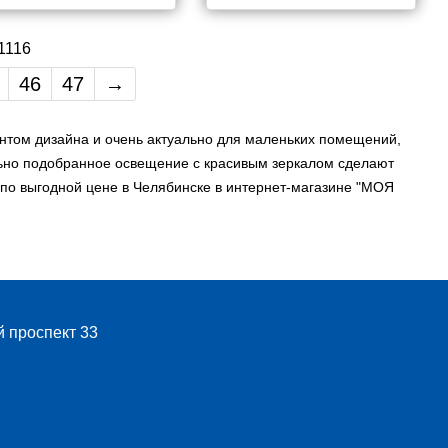
 1116
46
47
→
нтом дизайна и очень актуально для маленьких помещений,
льно подобранное освещение с красивым зеркалом сделают
 по выгодной цене в Челябинске в интернет-магазине "МОЯ
й проспект 33