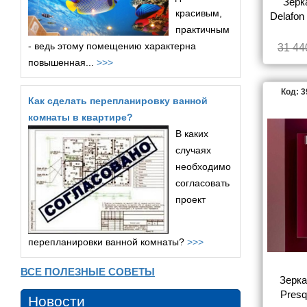
Зерк
красивым,
Delafon
практичным
- ведь этому помещению характерна
31 44
повышенная...
>>>
Код: 
Как сделать перепланировку ванной
комнаты в квартире?
В каких
случаях
необходимо
согласовать
проект
перепланировки ванной комнаты?
>>>
ВСЕ ПОЛЕЗНЫЕ СОВЕТЫ
Зерка
Presq
Новости