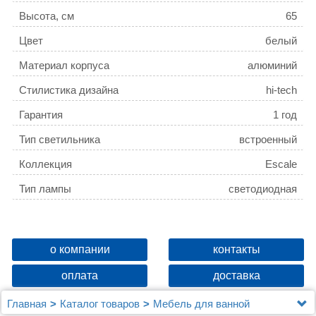
Высота, см
65
Цвет
белый
Материал корпуса
алюминий
Стилистика дизайна
hi-tech
Гарантия
1 год
Тип светильника
встроенный
Коллекция
Escale
Тип лампы
светодиодная
о компании
контакты
оплата
доставка
Главная
Каталог товаров
Мебель для ванной