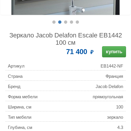
Зеркало Jacob Delafon Escale EB1442
100 см
71 400
купить
Артикул
EB1442-NF
Страна
Франция
Бренд
Jacob Delafon
Форма мебели
прямоугольная
Ширина, см
100
Тип мебели
зеркало
Глубина, см
4.3