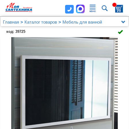
Главная
Каталог товаров
Мебель для ванной
Зеркала
код: 39725
Зеркало Jacob Delafon Escale EB1442 100 см