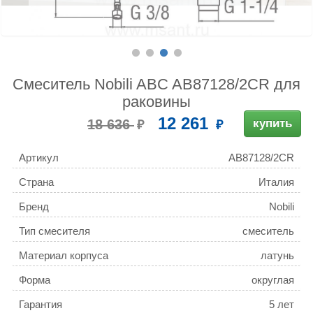
Смеситель Nobili ABC AB87128/2CR для
раковины
12 261
18 636
купить
Артикул
AB87128/2CR
Страна
Италия
Бренд
Nobili
Тип смесителя
смеситель
Материал корпуса
латунь
Форма
округлая
Гарантия
5 лет