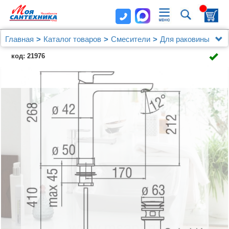
Главная
Каталог товаров
Смесители
Для раковины
Смеситель Nobili ABC AB87128/2CR для раковины
код: 21976