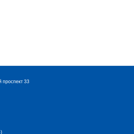
й проспект 33
)