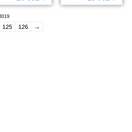
 3019
125
126
→