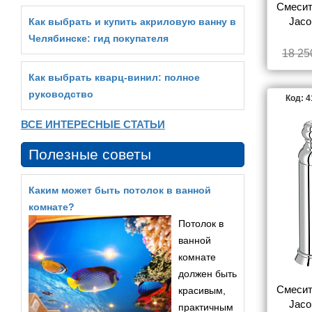
Смесит
Jacob
Как выбрать и купить акриловую ванну в
Челябинске: гид покупателя
18 25
Как выбрать кварц‑винил: полное
руководство
Код: 
ВСЕ ИНТЕРЕСНЫЕ СТАТЬИ
Полезные советы
Каким может быть потолок в ванной
комнате?
Потолок в
ванной
комнате
должен быть
Смесит
красивым,
Jaco
практичным