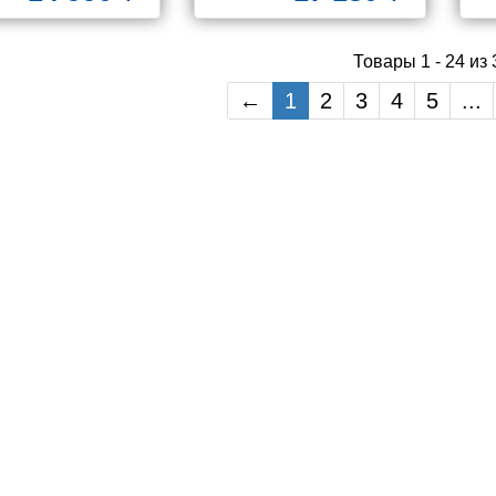
Товары 1 - 24 из
←
1
2
3
4
5
...