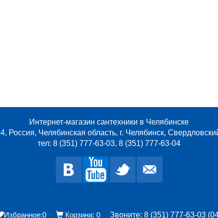
Интернет-магазин сантехники в Челябинске
4, Россия, Челябинская область, г. Челябинск, Свердловски
тел: 8 (351) 777-63-03, 8 (351) 777-63-04
Избранное:
0
Корзина:
0
Звоните: 8 (351) 777-63-03 (04