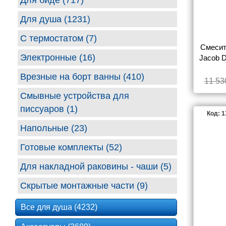
Для биде (717)
Для душа (1231)
С термостатом (7)
Смесит
Электронные (16)
Jacob D
Врезные на борт ванны (410)
11 53
Смывные устройства для
писсуаров (1)
Код: 
Напольные (23)
Готовые комплекты (52)
Для накладной раковины - чаши (5)
Скрытые монтажные части (9)
Все для душа (4232)