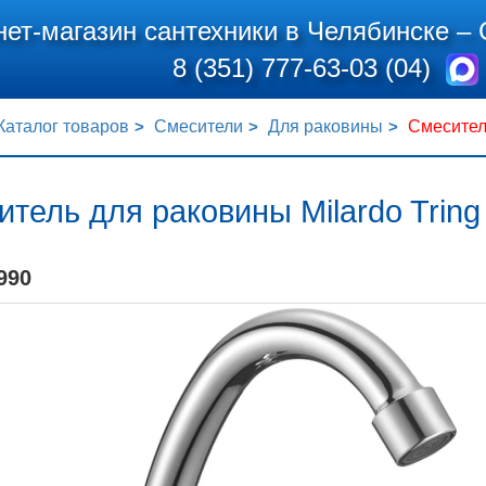
нет-магазин сантехники в Челябинске –
8 (351) 777-63-03 (04)
Каталог товаров
Смесители
Для раковины
Смесител
тель для раковины Milardo Trin
990