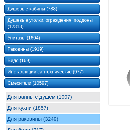
Душевые кабины (788)
Душевые уголки, ограждения, поддоны
(12313)
Унитазы (1604)
Раковины (1919)
Биде (169)
Инсталляции сантехнические (977)
Смесители (10597)
Для ванны с душем (1007)
Для кухни (1857)
Для раковины (3249)