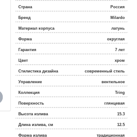
Страна
Россия
Бренд
Milardo
Материал корпуса
латунь
Форма
округлая
Гарантия
7 лет
Цвет
хром
Стилистика дизайна
современный стиль
Управление
вентильное
Коллекция
Tring
Поверхность
глянцевая
Высота излива
15.3
Длина излива, см
12.5
Форма излива
традиционная