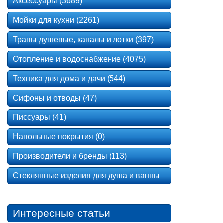
Аксессуары (3689)
Мойки для кухни (2261)
Трапы душевые, каналы и лотки (397)
Отопление и водоснабжение (4075)
Техника для дома и дачи (544)
Сифоны и отводы (47)
Писсуары (41)
Напольные покрытия (0)
Производители и бренды (113)
Стеклянные изделия для душа и ванны
Интересные статьи