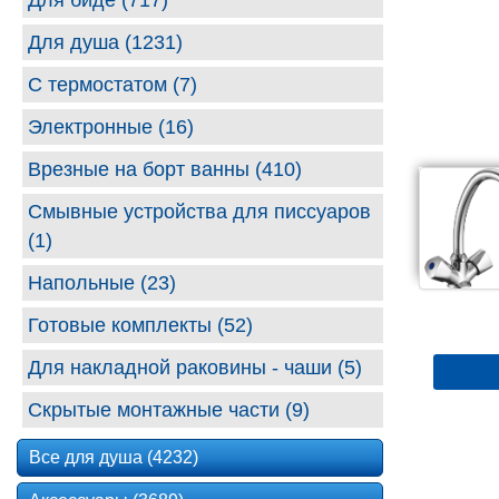
Для биде (717)
Для душа (1231)
С термостатом (7)
Электронные (16)
Врезные на борт ванны (410)
Смывные устройства для писсуаров
(1)
Напольные (23)
Готовые комплекты (52)
Для накладной раковины - чаши (5)
Скрытые монтажные части (9)
Все для душа (4232)