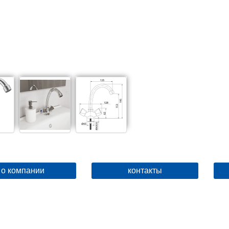
о компании
контакты