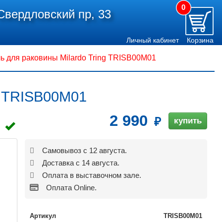
0
Свердловский пр, 33
Личный кабинет
Корзина
ь для раковины Milardo Tring TRISB00M01
g TRISB00M01
2 990
купить
Самовывоз с 12 августа.
Доставка с 14 августа.
Оплата в выставочном зале.
Оплата Online.
Артикул
TRISB00M01