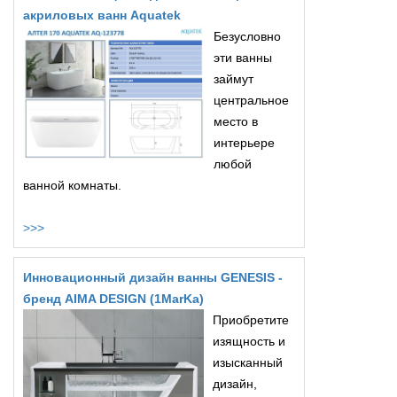
акриловых ванн Aquatek
Безусловно
эти ванны
займут
центральное
место в
интерьере
любой
ванной комнаты.
>>>
Инновационный дизайн ванны GENESIS -
бренд AIMA DESIGN (1MarKa)
Приобретите
изящность и
изысканный
дизайн,