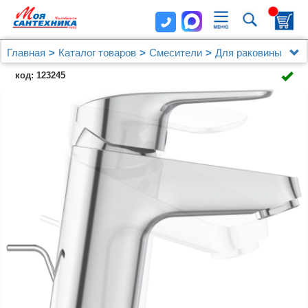
Главная
Каталог товаров
Смесители
Для раковины
Смеситель для раковины Ideal Standard Ceraflex
код: 123245
B1708AA