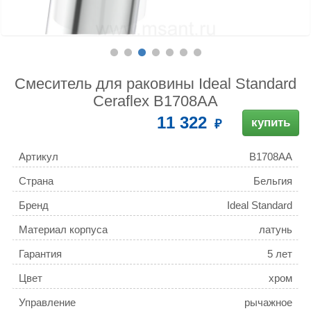
Смеситель для раковины Ideal Standard
Ceraflex B1708AA
11 322
купить
Артикул
B1708AA
Страна
Бельгия
Бренд
Ideal Standard
Материал корпуса
латунь
Гарантия
5 лет
Цвет
хром
Управление
рычажное