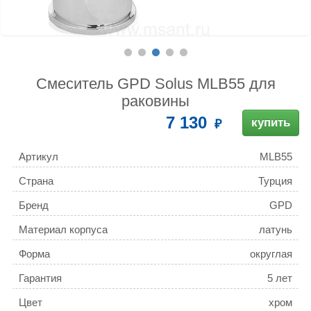
Смеситель GPD Solus MLB55 для
раковины
7 130
купить
Артикул
MLB55
Страна
Турция
Бренд
GPD
Материал корпуса
латунь
Форма
округлая
Гарантия
5 лет
Цвет
хром