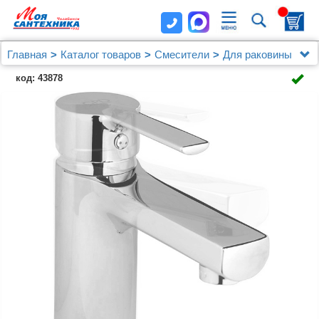
Главная
Каталог товаров
Смесители
Для раковины
Смеситель GPD Solus MLB55 для раковины
код: 43878