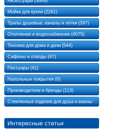
Аксессуары (3689)
Мойки для кухни (2261)
Трапы душевые, каналы и лотки (397)
Отопление и водоснабжение (4075)
Техника для дома и дачи (544)
Сифоны и отводы (47)
Писсуары (41)
Напольные покрытия (0)
Производители и бренды (113)
Стеклянные изделия для душа и ванны
Интересные статьи