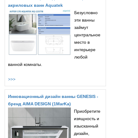
акриловых ванн Aquatek
Безусловно
эти ванны
займут
центральное
место в
интерьере
любой
ванной комнаты.
>>>
Инновационный дизайн ванны GENESIS -
бренд AIMA DESIGN (1MarKa)
Приобретите
изящность и
изысканный
дизайн,