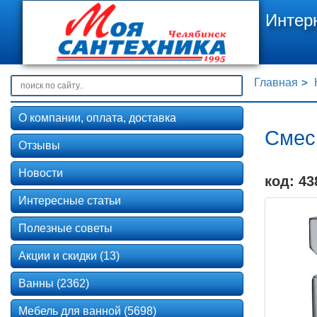
Интер
Главная
О компании, оплата, доставка
Смес
Отзывы
Новости
код: 43
Интересные статьи
Полезные советы
Акции и скидки (13)
Ванны (2362)
Мебель для ванной (5698)