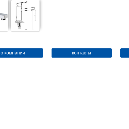
о компании
контакты