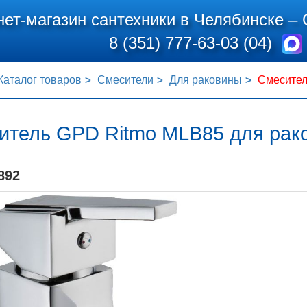
нет-магазин сантехники в Челябинске –
8 (351) 777-63-03 (04)
Каталог товаров
Смесители
Для раковины
Смесител
итель GPD Ritmo MLB85 для рак
892