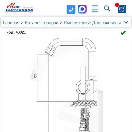
Главная
Каталог товаров
Смесители
Для раковины
Смеситель GPD Frezia MLB100 для раковины
код: 43921