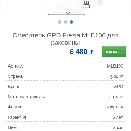
Смеситель GPD Frezia MLB100 для
раковины
6 480
купить
Артикул
MLB100
Страна
Турция
Бренд
GPD
Материал корпуса
латунь
Форма
округлая
Гарантия
5 лет
Цвет
хром