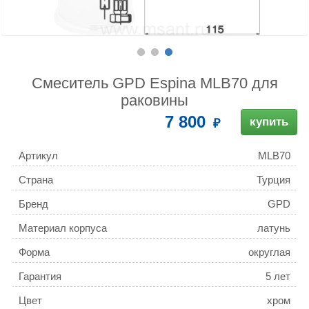
Смеситель GPD Espina MLB70 для
раковины
7 800
купить
Артикул
MLB70
Страна
Турция
Бренд
GPD
Материал корпуса
латунь
Форма
округлая
Гарантия
5 лет
Цвет
хром