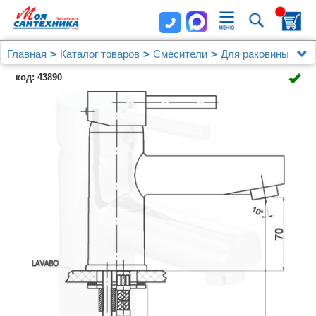
Главная
Каталог товаров
Смесители
Для раковины
Смеситель GPD Espina MLB70 для раковины
код: 43890