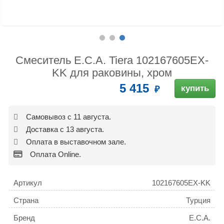
Смеситель E.C.A. Tiera 102167605EX-
KK для раковины, хром
5 415
купить
Самовывоз с 11 августа.
Доставка с 13 августа.
Оплата в выставочном зале.
Оплата Online.
Артикул
102167605EX-KK
Страна
Турция
Бренд
E.C.A.