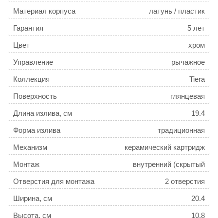
Материал корпуса
латунь / пластик
Гарантия
5 лет
Цвет
хром
Управление
рычажное
Коллекция
Tiera
Поверхность
глянцевая
Длина излива, см
19.4
Форма излива
традиционная
Механизм
керамический картридж
Монтаж
внутренний (скрытый
монтаж)
Отверстия для монтажа
2 отверстия
Ширина, см
20.4
Высота, см
10.8