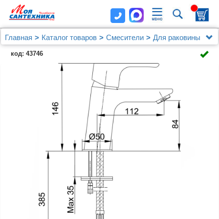
Главная
Каталог товаров
Смесители
Для раковины
Смеситель E.C.A. Niobe 102188053EX для раковины
код: 43746