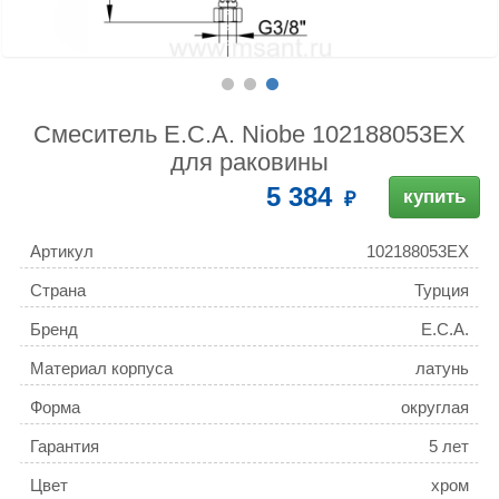
Смеситель E.C.A. Niobe 102188053EX
для раковины
5 384
купить
Артикул
102188053EX
Страна
Турция
Бренд
E.C.A.
Материал корпуса
латунь
Форма
округлая
Гарантия
5 лет
Цвет
хром