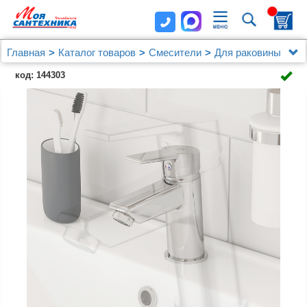
Главная
Каталог товаров
Смесители
Для раковины
Смеситель для умывальника, Stripe, Milardo,
код: 144303
STRSB00M01