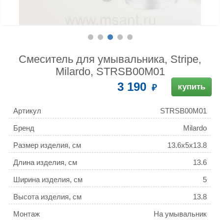
Смеситель для умывальника, Stripe,
Milardo, STRSB00M01
3 190
купить
Артикул
STRSB00M01
Бренд
Milardo
Размер изделия, см
13.6x5x13.8
Длина изделия, см
13.6
Ширина изделия, см
5
Высота изделия, см
13.8
Монтаж
На умывальник