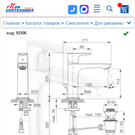
Главная
Каталог товаров
Смесители
Для раковины
Смеситель для раковины Ideal Standard Connect Air
код: 91506
A7012AA