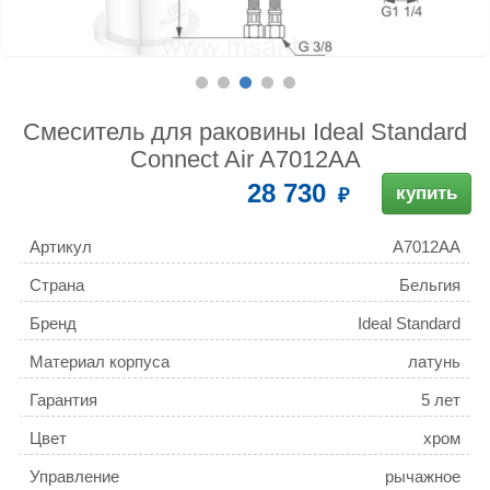
Смеситель для раковины Ideal Standard
Connect Air A7012AA
28 730
купить
Артикул
A7012AA
Страна
Бельгия
Бренд
Ideal Standard
Материал корпуса
латунь
Гарантия
5 лет
Цвет
хром
Управление
рычажное