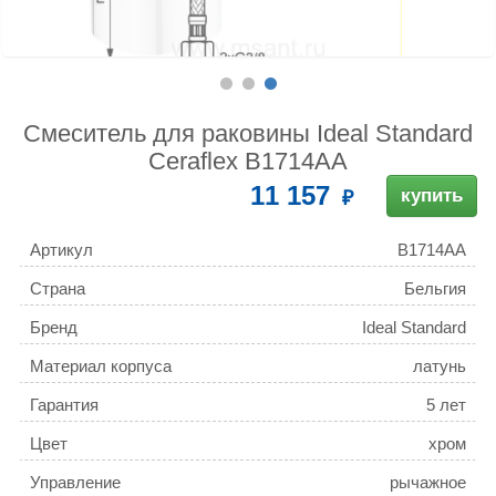
Смеситель для раковины Ideal Standard
Ceraflex B1714AA
11 157
купить
Артикул
B1714AA
Страна
Бельгия
Бренд
Ideal Standard
Материал корпуса
латунь
Гарантия
5 лет
Цвет
хром
Управление
рычажное