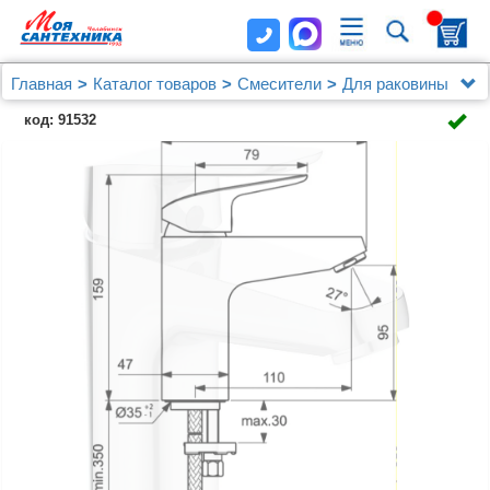
Главная
Каталог товаров
Смесители
Для раковины
Смеситель для раковины Ideal Standard Ceraflex
код: 91532
B1714AA