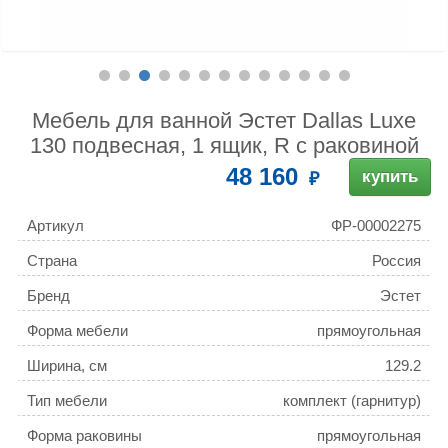
Мебель для ванной Эстет Dallas Luxe
130 подвесная, 1 ящик, R с раковиной
48 160
купить
Артикул
ФР-00002275
Страна
Россия
Бренд
Эстет
Форма мебели
прямоугольная
Ширина, см
129.2
Тип мебели
комплект (гарнитур)
Форма раковины
прямоугольная