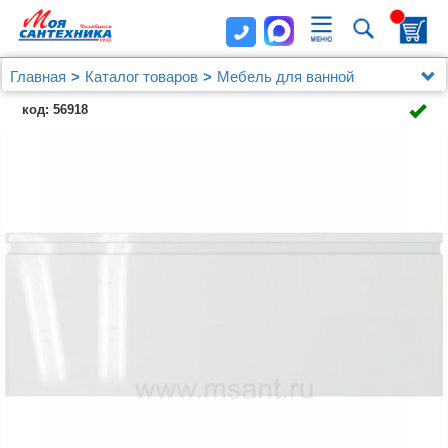
Главная
Каталог товаров
Мебель для ванной
Мебель от 120 см.
код: 56918
Мебель для ванной Эстет Dallas Luxe 130
подвесная, 1 ящик, R с раковиной