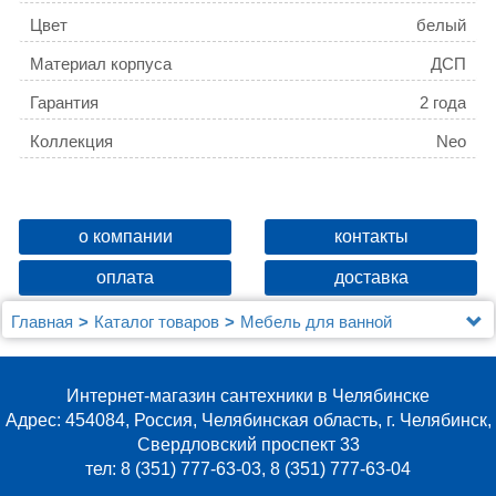
Цвет
белый
Материал корпуса
ДСП
Гарантия
2 года
Коллекция
Neo
о компании
контакты
оплата
доставка
Главная
Каталог товаров
Мебель для ванной
Мебель 60 - 79 см.
Зеркало-шкаф Aqwella Neo 60 с подсветкой
Интернет-магазин сантехники в Челябинске
Адрес: 454084, Россия, Челябинская область, г. Челябинск,
Свердловский проспект 33
тел: 8 (351) 777-63-03, 8 (351) 777-63-04