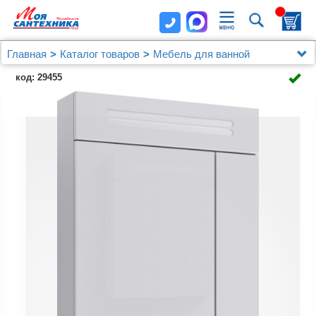
Главная
Каталог товаров
Мебель для ванной
Мебель 60 - 79 см.
код: 29455
Зеркало-шкаф Aqwella Neo 60 с подсветкой