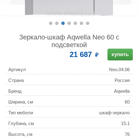
Зеркало-шкаф Aqwella Neo 60 с
подсветкой
21 687
купить
Артикул
Neo.04.06
Страна
Россия
Бренд
Aqwella
Ширина, см
60
Тип мебели
шкаф-зеркало
Глубина, см
15.1
Высота, см
76