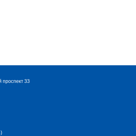
й проспект 33
)