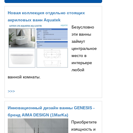
Новая коллекция отдельно стоящих
акриловых ванн Aquatek
Безусловно
эти ванны
займут
центральное
место в
интерьере
любой
ванной комнаты.
>>>
Инновационный дизайн ванны GENESIS -
бренд AIMA DESIGN (1MarKa)
Приобретите
изящность и