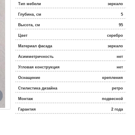
Тип мебели
зеркало
Глубина, см
5
Высота, см
95
Цвет
серебро
Материал фасада
зеркало
Асимметричность
нет
Угловая конструкция
нет
Оснащение
крепления
Стилистика дизайна
ретро
Монтаж
подвесной
Гарантия
2 года