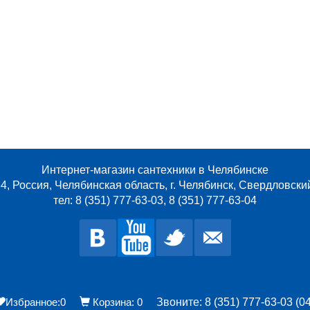
Интернет-магазин сантехники в Челябинске
4, Россия, Челябинская область, г. Челябинск, Свердловски
тел: 8 (351) 777-63-03, 8 (351) 777-63-04
Избранное:
0
Корзина:
0
Звоните: 8 (351) 777-63-03 (04