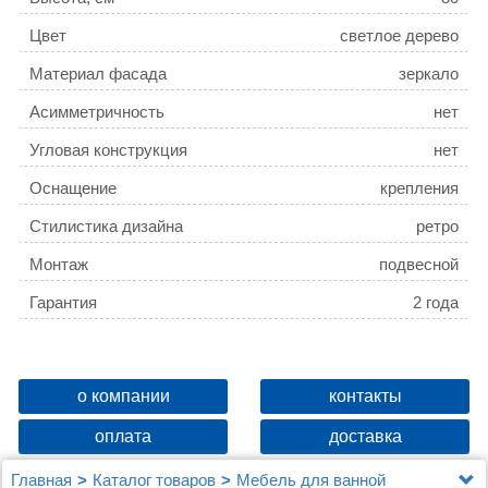
Цвет
светлое дерево
Материал фасада
зеркало
Асимметричность
нет
Угловая конструкция
нет
Оснащение
крепления
Стилистика дизайна
ретро
Монтаж
подвесной
Гарантия
2 года
о компании
контакты
оплата
доставка
Главная
Каталог товаров
Мебель для ванной