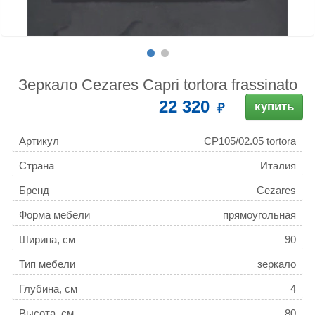
Зеркало Cezares Capri tortora frassinato
22 320
купить
Артикул
CP105/02.05 tortora
frassinato
Страна
Италия
Бренд
Cezares
Форма мебели
прямоугольная
Ширина, см
90
Тип мебели
зеркало
Глубина, см
4
Высота, см
80