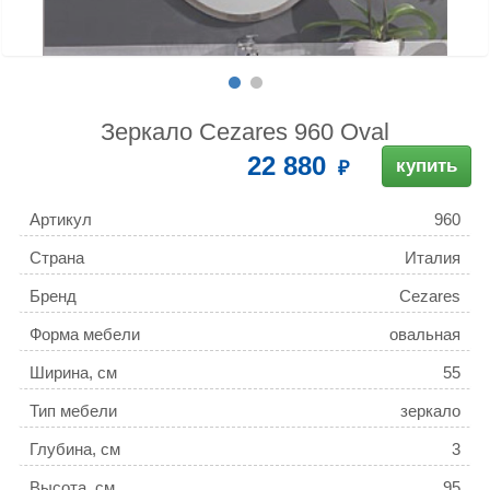
Зеркало Cezares 960 Oval
22 880
купить
Артикул
960
Страна
Италия
Бренд
Cezares
Форма мебели
овальная
Ширина, см
55
Тип мебели
зеркало
Глубина, см
3
Высота, см
95