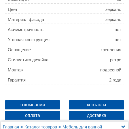
Цвет
зеркало
Материал фасада
зеркало
Асимметричность
нет
Угловая конструкция
нет
Оснащение
крепления
Стилистика дизайна
ретро
Монтаж
подвесной
Гарантия
2 года
о компании
контакты
оплата
доставка
Главная
Каталог товаров
Мебель для ванной