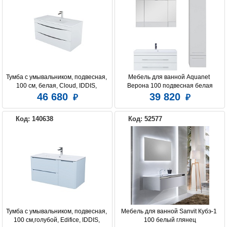
Тумба с умывальником, подвесная, 
Мебель для ванной Aquanet 
100 см, белая, Cloud, IDDIS, 
Верона 100 подвесная белая
CLO10W1i95K
46 680
39 820
Код: 140638
Код: 52577
Тумба с умывальником, подвесная, 
Мебель для ванной Sanvit Кубэ-1 
100 см,голубой, Edifice, IDDIS, 
100 белый глянец