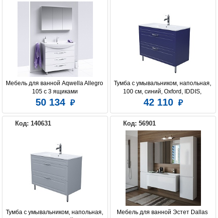
Мебель для ванной Aqwella Allegro 
Тумба с умывальником, напольная, 
105 с 3 ящиками
100 см, синий, Oxford, IDDIS, 
OXF10N1i95K подходит умыв. 
50 134
42 110
0131000i28
Код: 140631
Код: 56901
Тумба с умывальником, напольная, 
Мебель для ванной Эстет Dallas 