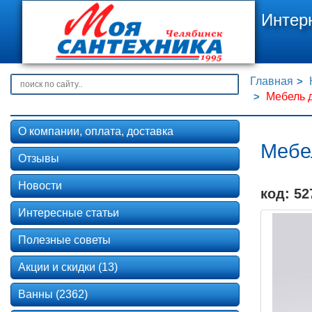
Интер
Главная
Мебель д
О компании, оплата, доставка
Мебел
Отзывы
Новости
код: 52
Интересные статьи
Полезные советы
Акции и скидки (13)
Ванны (2362)