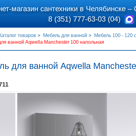
нет-магазин сантехники в Челябинске –
8 (351) 777-63-03 (04)
Каталог товаров
Мебель для ванной
Мебель 100 - 120 
ля ванной Aqwella Manchester 100 напольная
ь для ванной Aqwella Mancheste
711