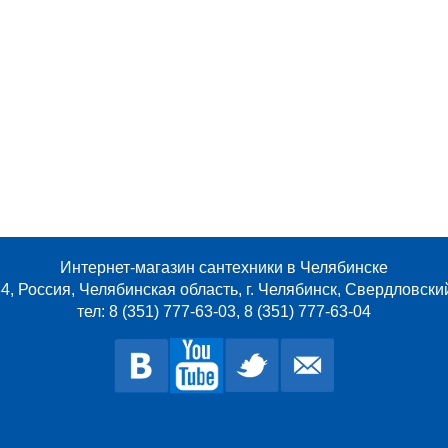
Интернет-магазин сантехники в Челябинске
4, Россия, Челябинская область, г. Челябинск, Свердловски
тел: 8 (351) 777-63-03, 8 (351) 777-63-04