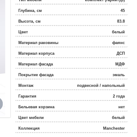
Глубина, см
45
Высота, см
83.8
Цвет
белый
Материал раковины
фаянс
Материал корпуса
ДСП
Материал фасада
МДФ
Покрытие фасада
эмаль
Монтаж
подвесной / напольный
Гарантия
2 года
Бельевая корзина
нет
Цвет мебели
белый
Коллекция
Manchester