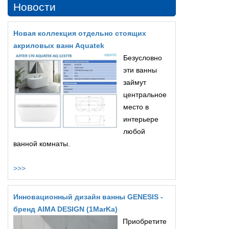
Новости
Новая коллекция отдельно стоящих
акриловых ванн Aquatek
Безусловно
эти ванны
займут
центральное
место в
интерьере
любой
ванной комнаты.
>>>
Инновационный дизайн ванны GENESIS -
бренд AIMA DESIGN (1MarKa)
Приобретите