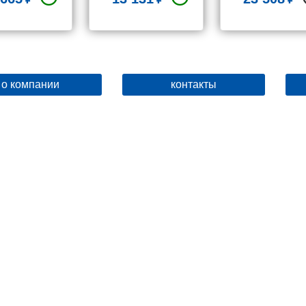
о компании
контакты