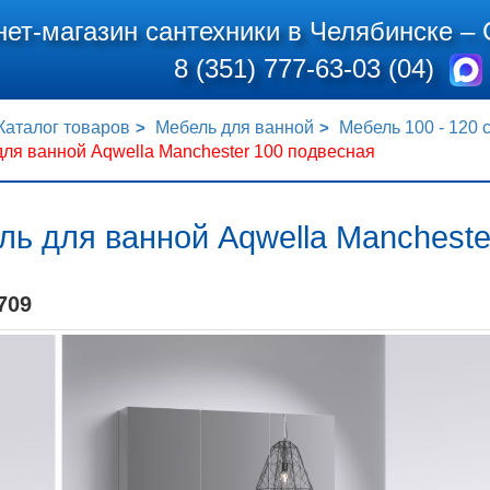
нет-магазин сантехники в Челябинске –
8 (351) 777-63-03 (04)
Каталог товаров
Мебель для ванной
Мебель 100 - 120 
ля ванной Aqwella Manchester 100 подвесная
ь для ванной Aqwella Mancheste
709