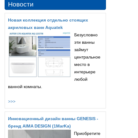
Новости
Новая коллекция отдельно стоящих
акриловых ванн Aquatek
Безусловно
эти ванны
займут
центральное
место в
интерьере
любой
ванной комнаты.
>>>
Инновационный дизайн ванны GENESIS -
бренд AIMA DESIGN (1MarKa)
Приобретите