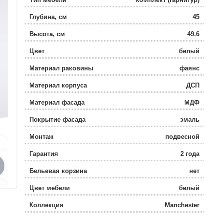
Глубина, см
45
Высота, см
49.6
Цвет
белый
Материал раковины
фаянс
Материал корпуса
ДСП
Материал фасада
МДФ
Покрытие фасада
эмаль
Монтаж
подвесной
Гарантия
2 года
Бельевая корзина
нет
Цвет мебели
белый
Коллекция
Manchester