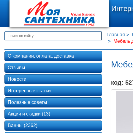
Интер
Главная
Мебель д
О компании, оплата, доставка
Мебел
Отзывы
Новости
код: 52
Интересные статьи
Полезные советы
Акции и скидки (13)
Ванны (2362)