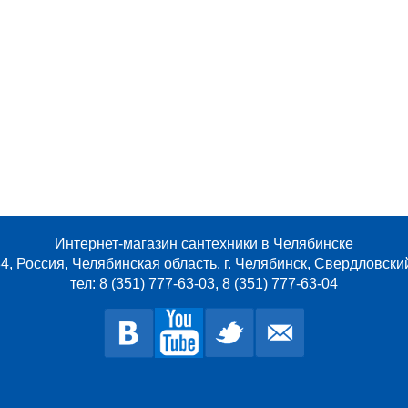
Интернет-магазин сантехники в Челябинске
4, Россия, Челябинская область, г. Челябинск, Свердловски
тел: 8 (351) 777-63-03, 8 (351) 777-63-04