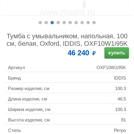
Тумба с умывальником, напольная, 100
см, белая, Oxford, IDDIS, OXF10W1i95K
46 240
купить
Артикул
OXF10W1i95K
Бренд
IDDIS
Размер изделия, см
100.3
Длина изделия, см
46.5
Ширина изделия, см
100.3
Высота изделия, см
81
Стиль
Ретро