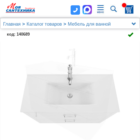
Главная
Каталог товаров
Мебель для ванной
Мебель 100 - 120 см.
код: 140689
Тумба с умывальником, напольная, 100 см, белая,
Oxford, IDDIS, OXF10W1i95K