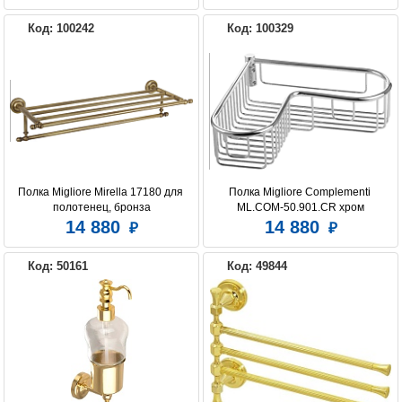
Код: 100242
Код: 100329
Полка Migliore Mirella 17180 для 
Полка Migliore Complementi 
полотенец, бронза
ML.COM-50.901.CR хром
14 880
14 880
Код: 50161
Код: 49844