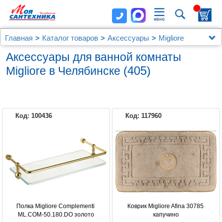
Главная
Каталог товаров
Аксессуары
Migliore
Аксессуары для ванной комнаты
(405)
Migliore в Челябинске
Код: 100436
Код: 117960
MIGLIORE
Полка Migliore Complementi 
Коврик Migliore Afina 30785 
ML.COM-50.180.DO золото
капучино