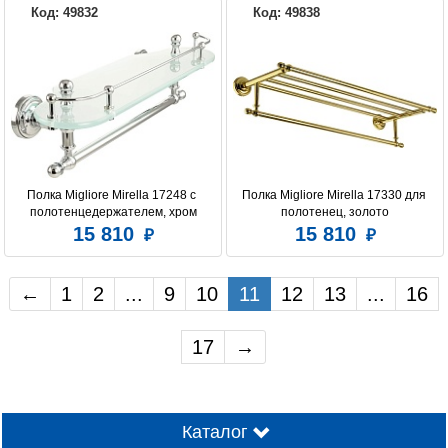
Код: 49832
Код: 49838
Полка Migliore Mirella 17248 с 
Полка Migliore Mirella 17330 для 
полотенцедержателем, хром
полотенец, золото
15 810
15 810
←
1
2
...
9
10
11
12
13
...
16
17
→
Каталог