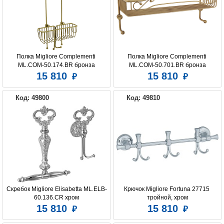
Полка Migliore Complementi 
Полка Migliore Complementi 
ML.COM-50.174.BR бронза
ML.COM-50.701.BR бронза
15 810
15 810
Код: 49800
Код: 49810
Скребок Migliore Elisabetta ML.ELB-
Крючок Migliore Fortuna 27715 
60.136.CR хром
тройной, хром
15 810
15 810