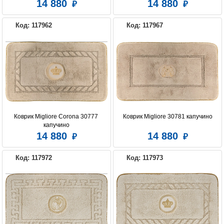
14 880
14 880
Код: 117962
Код: 117967
Коврик Migliore Corona 30777 
Коврик Migliore 30781 капучино
капучино
14 880
14 880
Код: 117972
Код: 117973