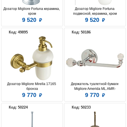
Дозатор Migliore Fortuna керамика, 
Дозатор Migliore Fortuna 
хром
подвесной, керамика, хром
9 520
9 520
Код: 49895
Код: 50186
Дозатор Migliore Mirella 17165 
Держатель туалетной бумаги 
бронза
Migliore Amerida ML.AMR-
60.405.CR хром
9 770
9 770
Код: 50224
Код: 50233