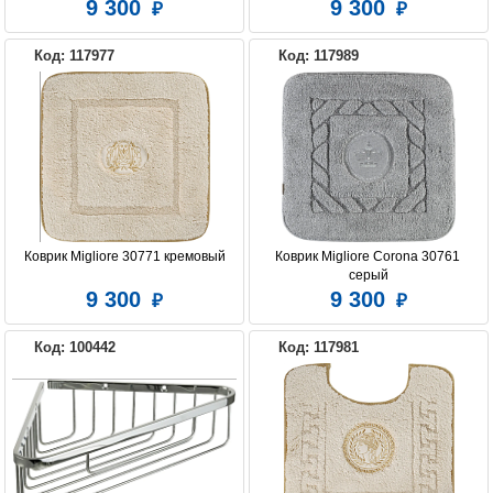
9 300
9 300
Код: 117977
Код: 117989
Коврик Migliore 30771 кремовый
Коврик Migliore Corona 30761 
серый
9 300
9 300
Код: 100442
Код: 117981