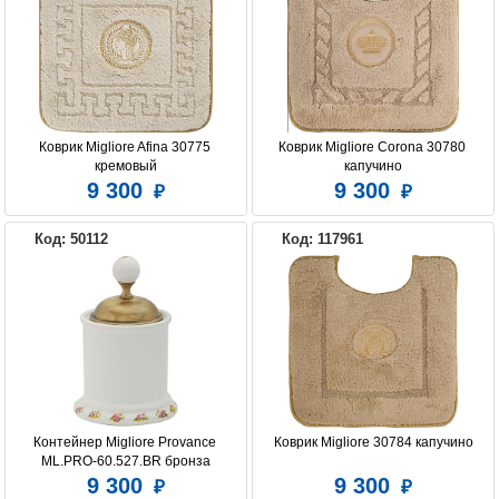
Коврик Migliore Afina 30775 
Коврик Migliore Corona 30780 
кремовый
капучино
9 300
9 300
Код: 50112
Код: 117961
Контейнер Migliore Provance 
Коврик Migliore 30784 капучино
ML.PRO-60.527.BR бронза
9 300
9 300