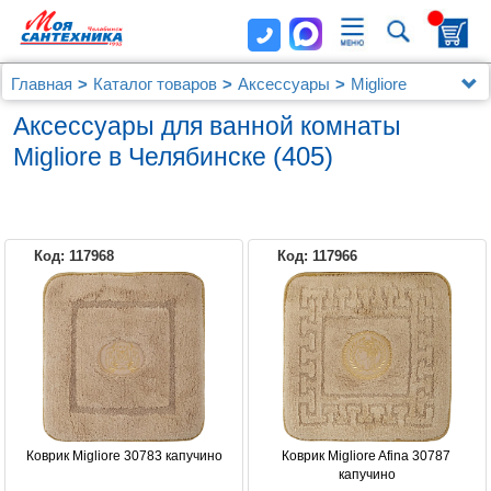
Главная
Каталог товаров
Аксессуары
Migliore
Аксессуары для ванной комнаты
(405)
Migliore в Челябинске
Код: 117968
Код: 117966
MIGLIORE
Коврик Migliore 30783 капучино
Коврик Migliore Afina 30787 
капучино