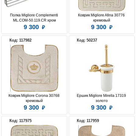
Полка Migliore Complementi 
Коврик Migliore Afina 30776 
ML.COM-50.119.CR хром
кремовый
9 300
9 300
Код: 117982
Код: 50237
Коврик Migliore Corona 30768 
Ершик Migliore Mirella 17319 
кремовый
золото
9 300
9 300
Код: 117975
Код: 117959