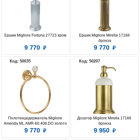
Ершик Migliore Fortuna 27723 хром
Ершик Migliore Mirella 17168 
бронза
9 770
9 770
Код: 50035
Код: 50207
Полотенцедержатель Migliore 
Дозатор Migliore Mirella 17166 
Amerida ML.AMR-60.408.DO золото
бронза
9 770
9 950