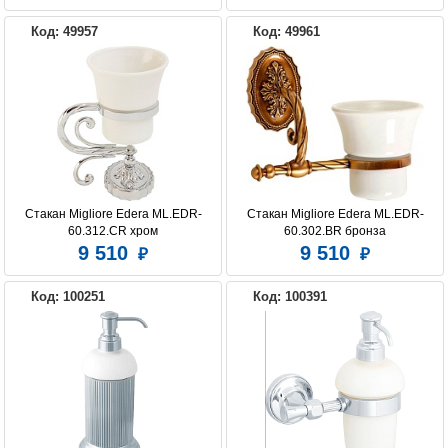
Код: 49957
Код: 49961
Стакан Migliore Edera ML.EDR-
Стакан Migliore Edera ML.EDR-
60.312.CR хром
60.302.BR бронза
9 510
9 510
Код: 100251
Код: 100391