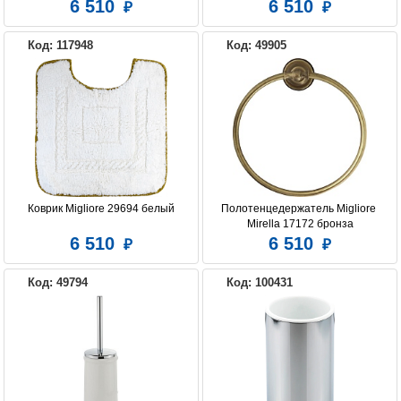
6 510
6 510
Код: 117948
Код: 49905
Коврик Migliore 29694 белый
Полотенцедержатель Migliore 
Mirella 17172 бронза
6 510
6 510
Код: 49794
Код: 100431