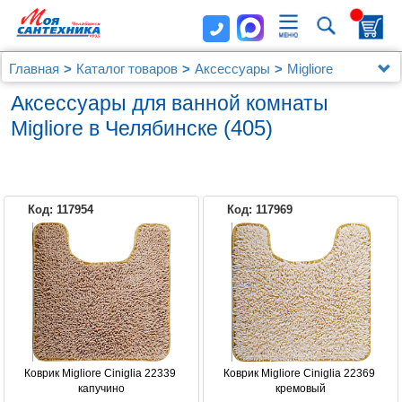
Главная
Каталог товаров
Аксессуары
Migliore
Аксессуары для ванной комнаты
(405)
Migliore в Челябинске
Код: 117954
Код: 117969
MIGLIORE
Коврик Migliore Ciniglia 22339 
Коврик Migliore Ciniglia 22369 
капучино
кремовый