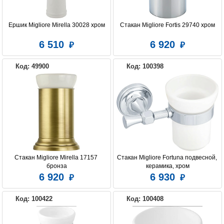
Ершик Migliore Mirella 30028 хром
Стакан Migliore Fortis 29740 хром
6 510
6 920
Код: 49900
Код: 100398
Стакан Migliore Mirella 17157 
Стакан Migliore Fortuna подвесной, 
бронза
керамика, хром
6 920
6 930
Код: 100422
Код: 100408