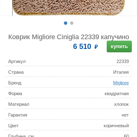
Коврик Migliore Ciniglia 22339 капучино
6 510
купить
Артикул
22339
Страна
Италия
Бренд
Migliore
Форма
квадратная
Материал
хлопок
Гарантия
нет
Цвет
коричневый
Глубина, см
60