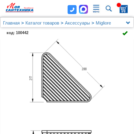
Главная
Каталог товаров
Аксессуары
Migliore
Полка Migliore Complementi ML.COM-50.119.CR хром
код: 100442