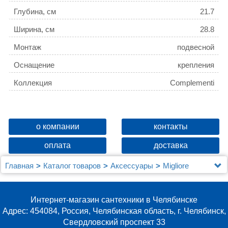
Глубина, см
21.7
Ширина, см
28.8
Монтаж
подвесной
Оснащение
крепления
Коллекция
Complementi
о компании
контакты
оплата
доставка
Главная
Каталог товаров
Аксессуары
Migliore
Полка Migliore Complementi ML.COM-50.119.CR хром
Интернет-магазин сантехники в Челябинске
Адрес: 454084, Россия, Челябинская область, г. Челябинск,
Свердловский проспект 33