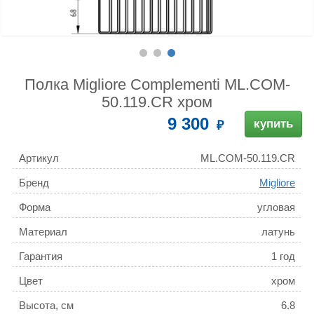
Полка Migliore Complementi ML.COM-
50.119.CR хром
9 300
купить
Артикул
ML.COM-50.119.CR
Бренд
Migliore
Форма
угловая
Материал
латунь
Гарантия
1 год
Цвет
хром
Высота, см
6.8