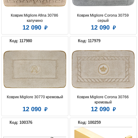
Коврик Migliore Afina 30786 
Коврик Migliore Corona 30759 
капучино
серый
12 090
12 090
Код: 117980
Код: 117979
Коврик Migliore 30770 кремовый
Коврик Migliore Corona 30766 
кремовый
12 090
12 090
Код: 100376
Код: 100259