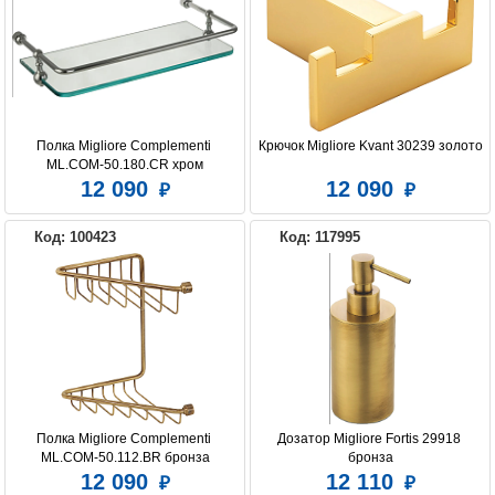
Полка Migliore Complementi 
Крючок Migliore Kvant 30239 золото
ML.COM-50.180.CR хром
12 090
12 090
Код: 100423
Код: 117995
Полка Migliore Complementi 
Дозатор Migliore Fortis 29918 
ML.COM-50.112.BR бронза
бронза
12 090
12 110