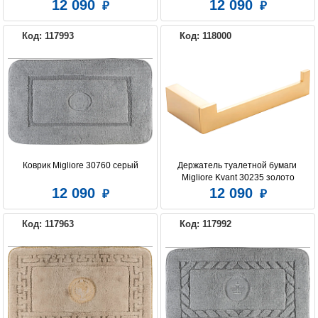
12 090
12 090
Код: 117993
Код: 118000
Коврик Migliore 30760 серый
Держатель туалетной бумаги 
Migliore Kvant 30235 золото
12 090
12 090
Код: 117963
Код: 117992