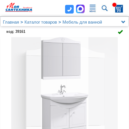
Главная
Каталог товаров
Мебель для ванной
Зеркальные шкафы
код: 39161
Зеркало-шкаф Aqwella Franchesca 85