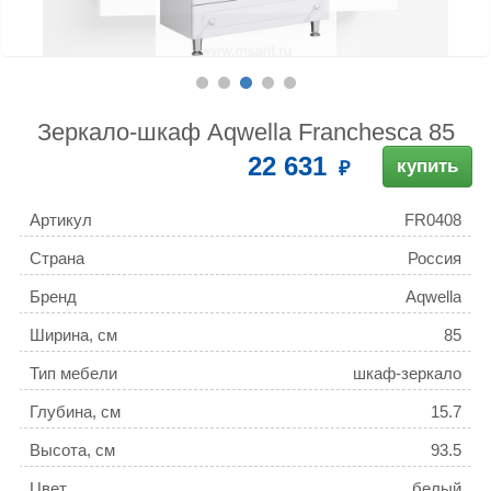
Зеркало-шкаф Aqwella Franchesca 85
22 631
купить
Артикул
FR0408
Страна
Россия
Бренд
Aqwella
Ширина, см
85
Тип мебели
шкаф-зеркало
Глубина, см
15.7
Высота, см
93.5
Цвет
белый