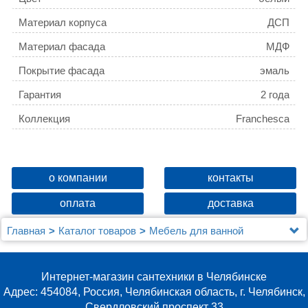
Материал корпуса
ДСП
Материал фасада
МДФ
Покрытие фасада
эмаль
Гарантия
2 года
Коллекция
Franchesca
о компании
контакты
оплата
доставка
Главная
Каталог товаров
Мебель для ванной
Зеркальные шкафы
Зеркало-шкаф Aqwella Franchesca 85
Интернет-магазин сантехники в Челябинске
Адрес: 454084, Россия, Челябинская область, г. Челябинск,
Свердловский проспект 33