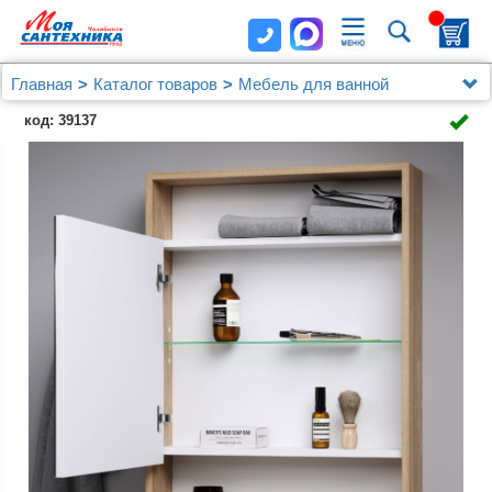
Главная
Каталог товаров
Мебель для ванной
Зеркальные шкафы
код: 39137
Зеркало-шкаф Aqwella City 60 дуб балтийский