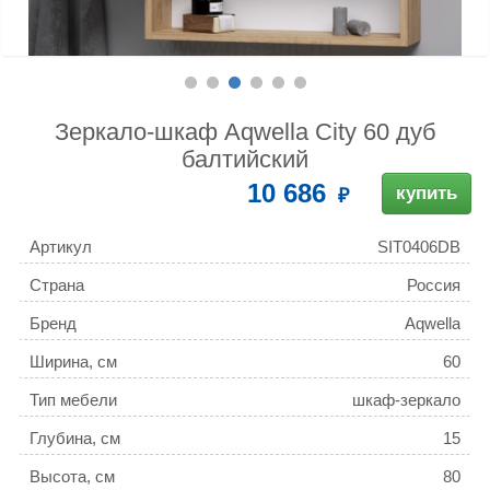
Зеркало-шкаф Aqwella City 60 дуб
балтийский
10 686
купить
Артикул
SIT0406DB
Страна
Россия
Бренд
Aqwella
Ширина, см
60
Тип мебели
шкаф-зеркало
Глубина, см
15
Высота, см
80