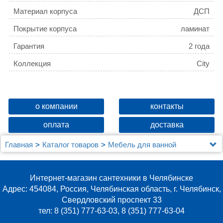
Материал корпуса
ДСП
Покрытие корпуса
ламинат
Гарантия
2 года
Коллекция
City
о компании
контакты
оплата
доставка
Главная
Каталог товаров
Мебель для ванной
Зеркальные шкафы
Зеркало-шкаф Aqwella City 60 дуб балтийский
Интернет-магазин сантехники в Челябинске
Адрес: 454084, Россия, Челябинская область, г. Челябинск,
Свердловский проспект 33
тел: 8 (351) 777-63-03, 8 (351) 777-63-04