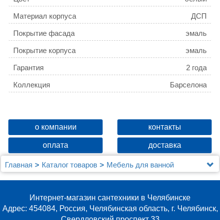
Материал корпуса
ДСП
Покрытие фасада
эмаль
Покрытие корпуса
эмаль
Гарантия
2 года
Коллекция
Барселона
о компании
контакты
оплата
доставка
Главная
Каталог товаров
Мебель для ванной
Зеркальные шкафы
Зеркало Aqwella Барселона 100
Интернет-магазин сантехники в Челябинске
Адрес: 454084, Россия, Челябинская область, г. Челябинск,
Свердловский проспект 33