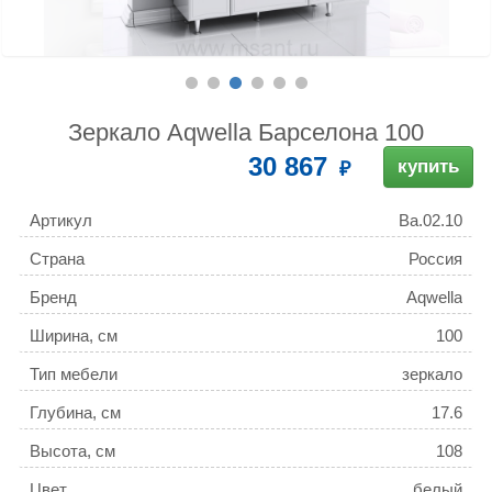
Зеркало Aqwella Барселона 100
30 867
купить
Артикул
Ba.02.10
Страна
Россия
Бренд
Aqwella
Ширина, см
100
Тип мебели
зеркало
Глубина, см
17.6
Высота, см
108
Цвет
белый