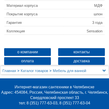
Материал корпуса
МДФ
Покрытие корпуса
шпон
Гарантия
3 года
Коллекция
Sensation
о компании
контакты
оплата
доставка
Главная
Каталог товаров
Мебель для ванной
Зеркальные шкафы
Зеркало-шкаф AM.PM Sensation 80 L табачный дуб
Интернет-магазин сантехники в Челябинске
Адрес: 454084, Россия, Челябинская область, г. Челябинск,
Свердловский проспект 33
тел: 8 (351) 777-63-03, 8 (351) 777-63-04