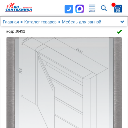
Главная
Каталог товаров
Мебель для ванной
Зеркальные шкафы
код: 38492
Зеркало-шкаф AM.PM Sensation 80 L табачный дуб