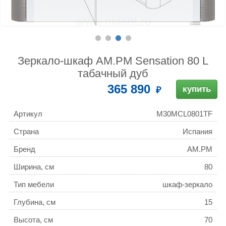
Зеркало-шкаф AM.PM Sensation 80 L
табачный дуб
365 890
купить
Артикул
M30MCL0801TF
Страна
Испания
Бренд
AM.PM
Ширина, см
80
Тип мебели
шкаф-зеркало
Глубина, см
15
Высота, см
70