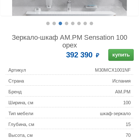
Зеркало-шкаф AM.PM Sensation 100
орех
392 390
купить
Артикул
M30MCX1001NF
Страна
Испания
Бренд
AM.PM
Ширина, см
100
Тип мебели
шкаф-зеркало
Глубина, см
15
Высота, см
70