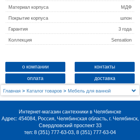
Материал корпуса
МДФ
Покрытие корпуса
шпон
Гарантия
3 года
Коллекция
Sensation
о компании
контакты
оплата
доставка
Главная
Каталог товаров
Мебель для ванной
Зеркальные шкафы
Зеркало-шкаф AM.PM Sensation 100 орех
Интернет-магазин сантехники в Челябинске
Адрес: 454084, Россия, Челябинская область, г. Челябинск,
Свердловский проспект 33
тел: 8 (351) 777-63-03, 8 (351) 777-63-04