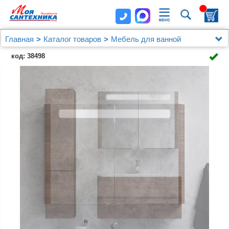
Главная
Каталог товаров
Мебель для ванной
Зеркальные шкафы
код: 38498
Зеркало-шкаф AM.PM Sensation 100 орех